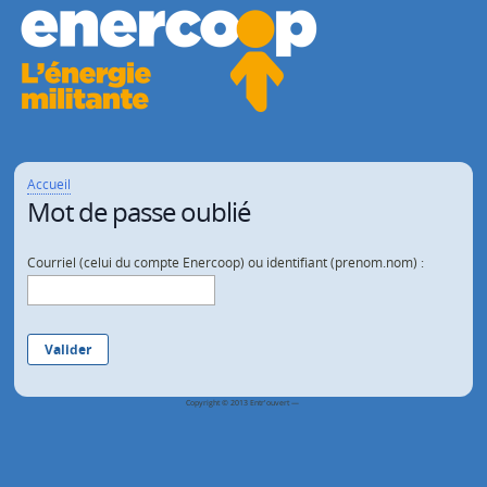
Aller au contenu
Accueil
Mot de passe oublié
Courriel (celui du compte Enercoop) ou identifiant (prenom.nom) :
Valider
Copyright © 2013 Entr'ouvert —